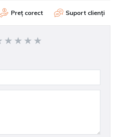
Preț corect
Suport clienți