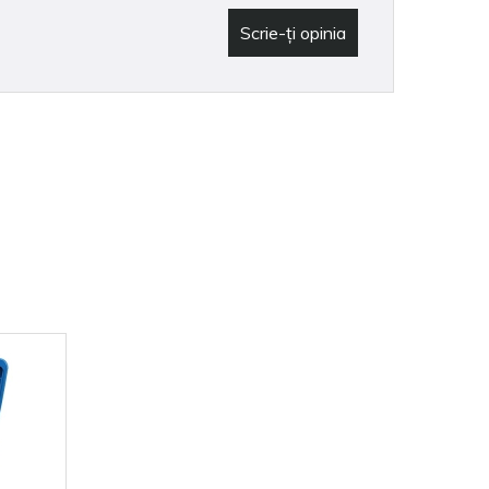
Scrie-ţi opinia