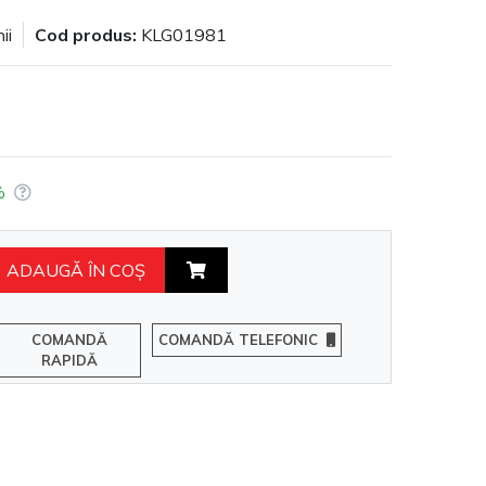
ii
Cod produs:
KLG01981
%
ADAUGĂ ÎN COŞ
COMANDĂ
COMANDĂ TELEFONIC
RAPIDĂ