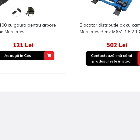
Blocator distributie ax cu came
me Mercedes
Mercedes Benz M651 1.8 2.1 
121 Lei
502 Lei
Adaugă în Coş
Contactează-mă când
produsul este în stoc!