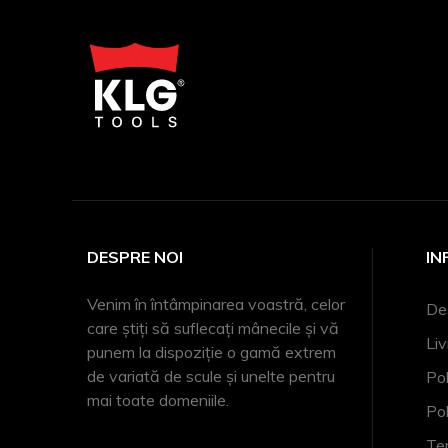
DESPRE NOI
IN
Venim în întâmpinarea voastră, celor
De
care știți să suflecați mânecile și vă
Liv
punem la dispoziție o gamă extrem
de variată de scule și unelte pentru
Pol
mai toate domeniile.
Pol
Ter