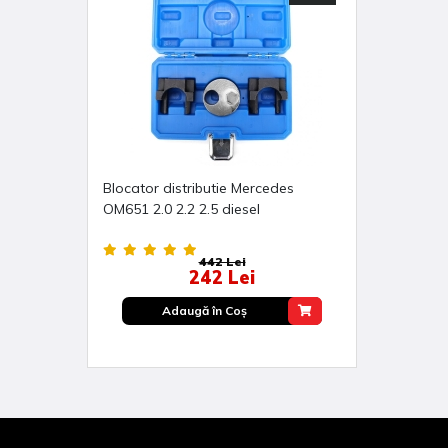
Blocator distributie Mercedes
OM651 2.0 2.2 2.5 diesel
442 Lei
242 Lei
Adaugă în Coş