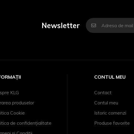
Newsletter
FORMAȚII
CONTUL MEU
spre KLG
Contact
rarea produselor
Contul meu
itica Cookie
Istoric comenzi
itica de confidențialitate
Produse favorite
meni și Condiții