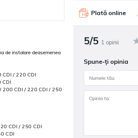
Plată online
5/5
1 opinii
ția
de instalare
deasemenea
Spune-ţi opinia
 CDI / 220 CDI
0 CDI
 200 CDI / 220 CDI / 250
220 CDI / 250 CDI
50 CDI