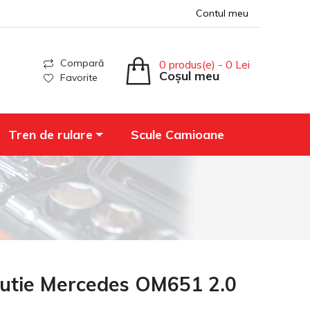
Contul meu
Compară
0 produs(e) - 0 Lei
Coșul meu
Favorite
Tren de rulare
Scule Camioane
ibutie Mercedes OM651 2.0