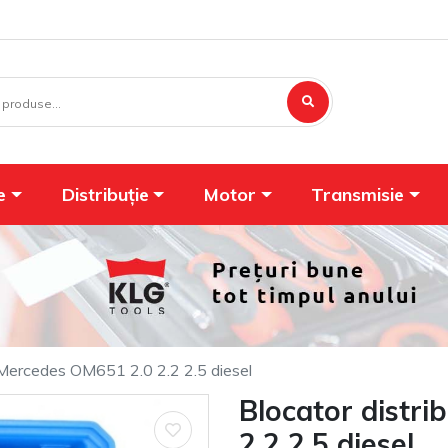
e
Distribuție
Motor
Transmisie
e Mercedes OM651 2.0 2.2 2.5 diesel
Blocator distr
2.2 2.5 diesel