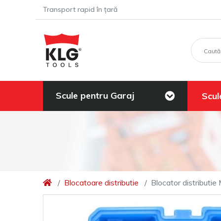
Transport rapid în țară
Scule pentru Garaj
Scul
Blocatoare distributie
Blocator distributi