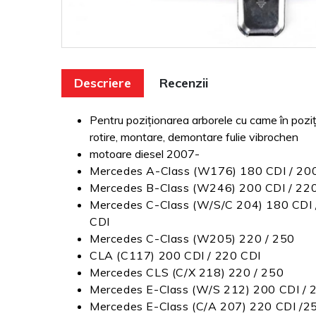
Descriere
Recenzii
Pentru
poziționarea
arborele cu came
în pozi
rotire, montare, demontare fulie vibrochen
motoare diesel 2007-
Mercedes A-Class (W176) 180 CDI / 200
Mercedes B-Class (W246) 200 CDI / 22
Mercedes C-Class (W/S/C 204) 180 CDI /
CDI
Mercedes C-Class (W205) 220 / 250
CLA (C117) 200 CDI / 220 CDI
Mercedes CLS (C/X 218) 220 / 250
Mercedes E-Class (W/S 212) 200 CDI / 
Mercedes E-Class (C/A 207) 220 CDI /2