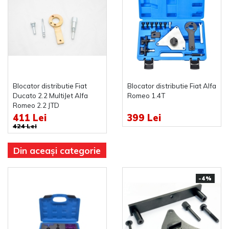
Blocator distributie Fiat
Blocator distributie Fiat Alfa
Ducato 2.2 MultiJet Alfa
Romeo 1.4T
Romeo 2.2 JTD
411 Lei
399 Lei
424 Lei
Din aceași categorie
-4%