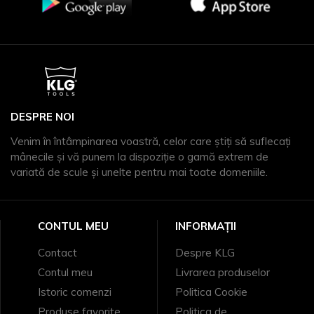
DESPRE NOI
Venim în întâmpinarea voastră, celor care știți să suflecați
mânecile și vă punem la dispoziție o gamă extrem de
variată de scule și unelte pentru mai toate domeniile.
CONTUL MEU
INFORMAȚII
Contact
Despre KLG
Contul meu
Livrarea produselor
Istoric comenzi
Politica Cookie
Produse favorite
Politica de