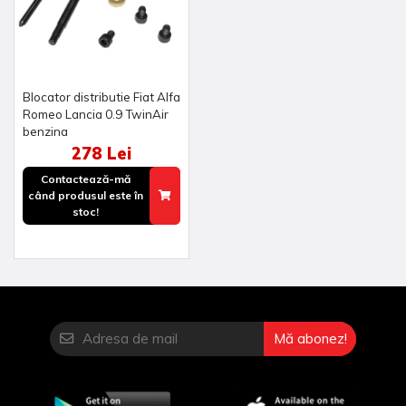
Blocator distributie Fiat Alfa
Romeo Lancia 0.9 TwinAir
benzina
278 Lei
Contactează-mă
când produsul este în
stoc!
Mă abonez!