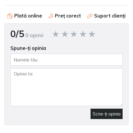
Plată online
Preț corect
Suport clienți
0/5
0 opinii
Spune-ţi opinia
Scrie-ţi opinia