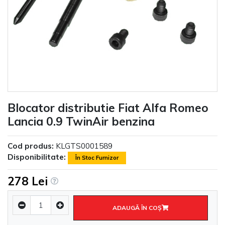
Blocator distributie Fiat Alfa Romeo
Lancia 0.9 TwinAir benzina
Cod produs:
KLGTS0001589
Disponibilitate:
În Stoc Furnizor
278 Lei
ADAUGĂ ÎN COŞ