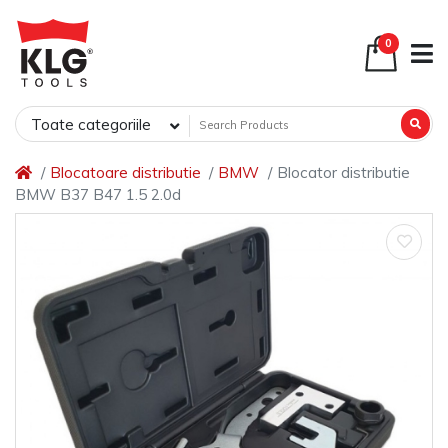
0
Toate categoriile
Blocatoare distributie
BMW
Blocator distributie
BMW B37 B47 1.5 2.0d