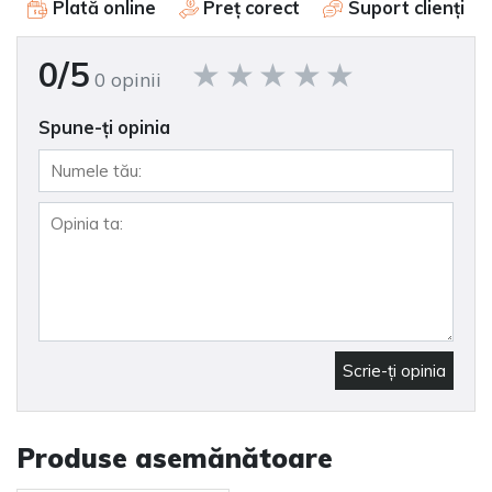
Plată online
Preț corect
Suport clienți
0/5
0 opinii
Spune-ţi opinia
Scrie-ţi opinia
Produse asemănătoare